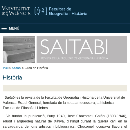
MENÚ
Inici
>
Saitabi
> Grau en Història
Història
Saitabi
és la revista de la Facultat de Geografia i Història de la Universitat de
València-Estudi General, heretada de la seua antecessora, la històrica
Facultat de Filosofia i Lletres.
Va fundar la publicació, l’any 1940, José Chocomeli Galán (1893-1946),
erudit i arqueòleg natural de Xàtiva, distingit durant la guerra civil en la
salvaguarda de fons artístics i bibliogràfics. Chocomeli ocupava llavors el