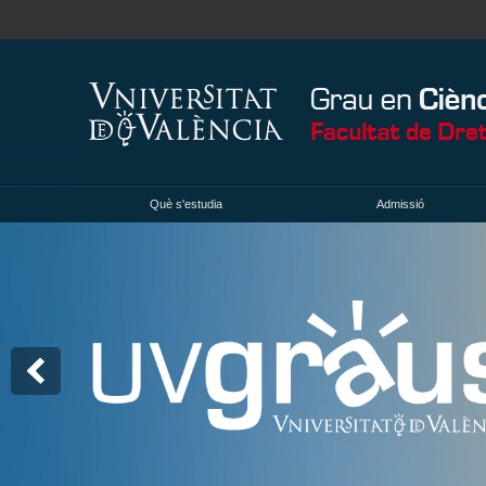
Què s'estudia
Admissió