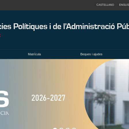
CASTELLANO
ENGLI
Matrícula
Beques i ajudes