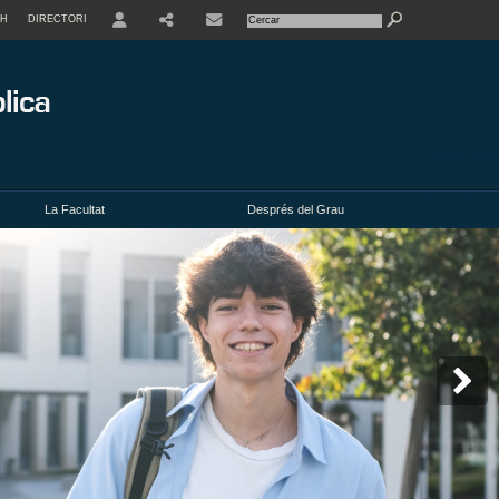
SH
DIRECTORI
USER
La Facultat
Després del Grau