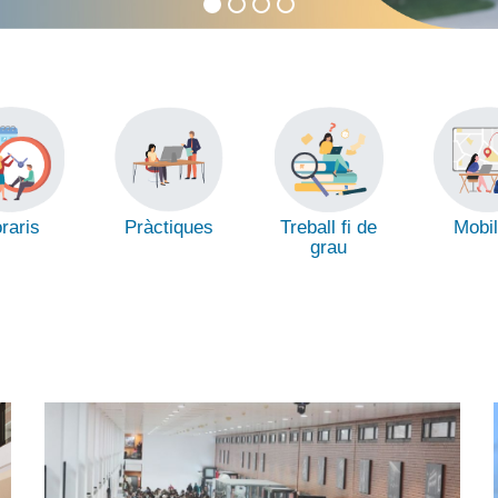
raris
Treball fi de
Mobil
Pràctiques
grau