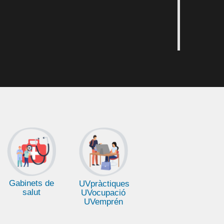
Gabinets de
UVpràctiques
salut
UVocupació
UVemprén