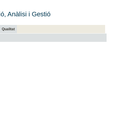
ó, Anàlisi i Gestió
Qualitat