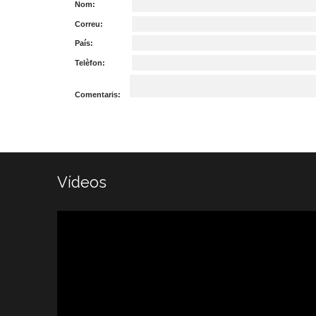
Nom:
Correu:
País:
Telèfon:
Comentaris:
Vídeos