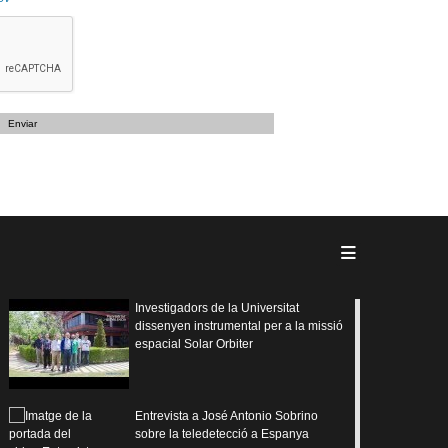
Investigadors de la Universitat
dissenyen instrumental per a la missió
espacial Solar Orbiter
Entrevista a José Antonio Sobrino
sobre la teledetecció a Espanya