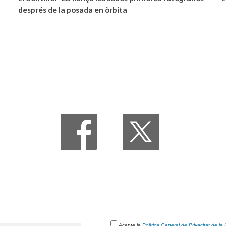
després de la posada en òrbita
Acepte la
Política General de Privacitat de la