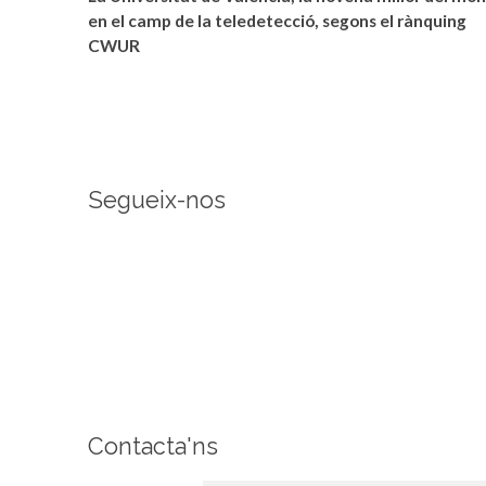
en el camp de la teledetecció, segons el rànquing
CWUR
Segueix-nos
Contacta'ns