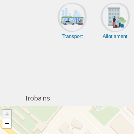
Transport
Allotjament
Troba'ns
+
−