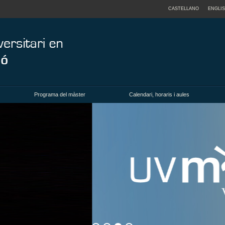
CASTELLANO
ENGLI
Programa del màster
Calendari, horaris i aules