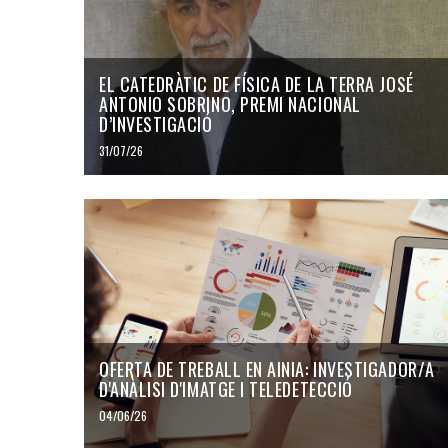
EL CATEDRÀTIC DE FÍSICA DE LA TERRA JOSÉ
ANTONIO SOBRINO, PREMI NACIONAL
D’INVESTIGACIÓ
31/07/26
OFERTA DE TREBALL EN AINIA: INVESTIGADOR/A
D'ANÀLISI D'IMATGE I TELEDETECCIÓ
04/06/26