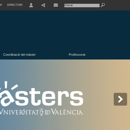
SH
DIRECTORI
USER
Coordinació del màster
Professorat