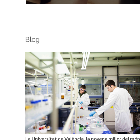
Blog
La Universitat de València, la novena millor del món