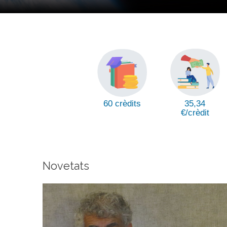
35,34
60 crèdits
€/crèdit
Novetats