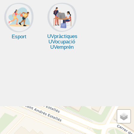
UVpràctiques
Esport
UVocupació
UVemprén