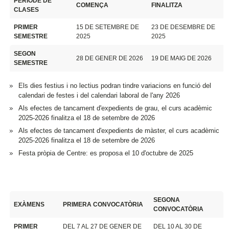
PERÍODE DE
COMENÇA
FINALITZA
CLASES
PRIMER
15 DE SETEMBRE DE
23 DE DESEMBRE DE
SEMESTRE
2025
2025
SEGON
28 DE GENER DE 2026
19 DE MAIG DE 2026
SEMESTRE
Els dies festius i no lectius podran tindre variacions en funció del
calendari de festes i del calendari laboral de l'any 2026
Als efectes de tancament d'expedients de grau, el curs acadèmic
2025-2026 finalitza el 18 de setembre de 2026
Als efectes de tancament d'expedients de màster, el curs acadèmic
2025-2026 finalitza el 18 de setembre de 2026
Festa pròpia de Centre: es proposa el 10 d'octubre de 2025
SEGONA
EXÀMENS
PRIMERA CONVOCATÒRIA
CONVOCATÒRIA
PRIMER
DEL 7 AL 27 DE GENER DE
DEL 10 AL 30 DE