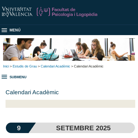
MENÚ
Inici
>
Estudis de Grau
>
Calendari Acadèmic
> Calendari Acadèmic
SUBMENU
Calendari Acadèmic
9
SETEMBRE 2025