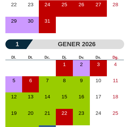
22
23
24
25
26
27
28
29
30
31
1
GENER 2026
Dl.
Dt.
Dc.
Dj.
Dv.
Ds.
Dg.
1
2
3
4
5
6
7
8
9
10
11
12
13
14
15
16
17
18
19
20
21
22
23
24
25