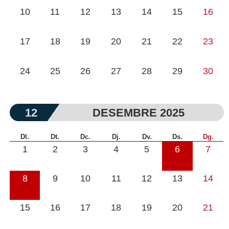
10
11
12
13
14
15
16
17
18
19
20
21
22
23
24
25
26
27
28
29
30
12
DESEMBRE 2025
Dl.
Dt.
Dc.
Dj.
Dv.
Ds.
Dg.
1
2
3
4
5
6
7
8
9
10
11
12
13
14
15
16
17
18
19
20
21