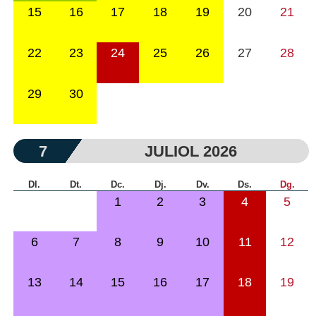
15
16
17
18
19
20
21
22
23
24
25
26
27
28
29
30
7
JULIOL 2026
Dl.
Dt.
Dc.
Dj.
Dv.
Ds.
Dg.
1
2
3
4
5
6
7
8
9
10
11
12
13
14
15
16
17
18
19