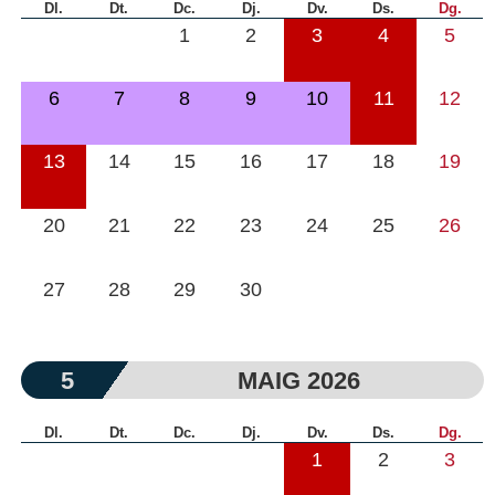
Dl.
Dt.
Dc.
Dj.
Dv.
Ds.
Dg.
1
2
3
4
5
6
7
8
9
10
11
12
13
14
15
16
17
18
19
20
21
22
23
24
25
26
27
28
29
30
5
MAIG 2026
Dl.
Dt.
Dc.
Dj.
Dv.
Ds.
Dg.
1
2
3