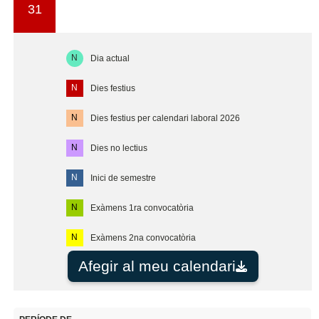
31
N
Dia actual
N
Dies festius
N
Dies festius per calendari laboral 2026
N
Dies no lectius
N
Inici de semestre
N
Exàmens 1ra convocatòria
N
Exàmens 2na convocatòria
Afegir al meu calendari