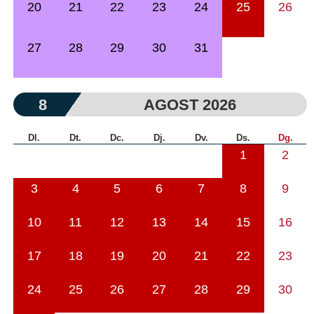
20
21
22
23
24
25
26
27
28
29
30
31
8
AGOST 2026
Dl.
Dt.
Dc.
Dj.
Dv.
Ds.
Dg.
1
2
3
4
5
6
7
8
9
10
11
12
13
14
15
16
17
18
19
20
21
22
23
24
25
26
27
28
29
30