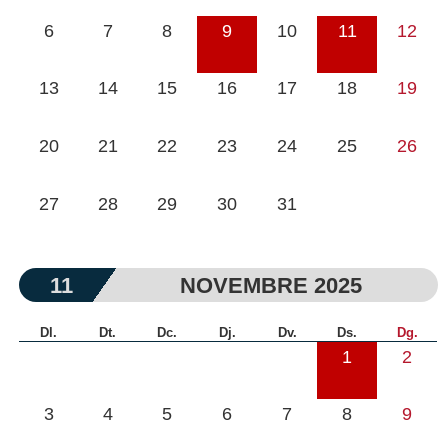
6
7
8
9
10
11
12
13
14
15
16
17
18
19
20
21
22
23
24
25
26
27
28
29
30
31
11
NOVEMBRE 2025
Dl.
Dt.
Dc.
Dj.
Dv.
Ds.
Dg.
1
2
3
4
5
6
7
8
9