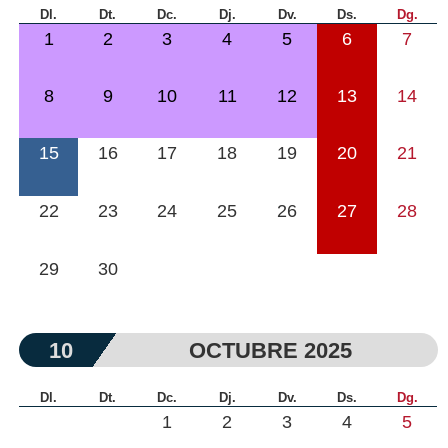
Dl.
Dt.
Dc.
Dj.
Dv.
Ds.
Dg.
1
2
3
4
5
6
7
8
9
10
11
12
13
14
15
16
17
18
19
20
21
22
23
24
25
26
27
28
29
30
10
OCTUBRE 2025
Dl.
Dt.
Dc.
Dj.
Dv.
Ds.
Dg.
1
2
3
4
5