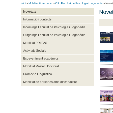
Inici
>
Mobilitat i intercanvi
>
ORI Facultat de Psicologia i Logopèdia
> Novet
Novet
Novetats
Informació i contacte
Incomings Facultat de Psicologia i Logopèdia
Outgoings Facultat de Psicologia i Logopèdia
Mobilitat PDI/PAS
Activitats Socials
Esdeveniment acadèmics
Mobilitat Màster i Doctorat
Promoció Lingüística
Mobilitat de persones amb discapacitat