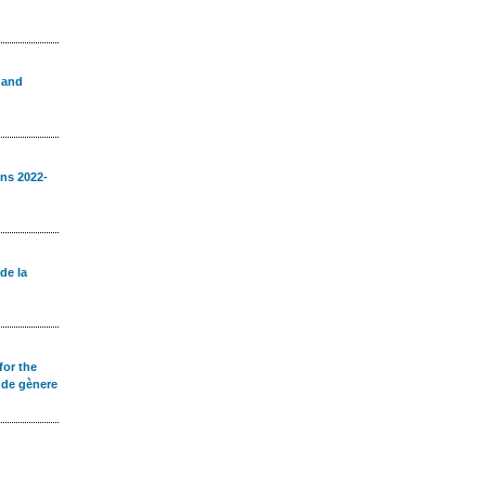
 and
ons 2022-
de la
for the
 de gènere