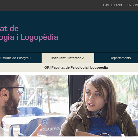
CASTELLANO
ENGLI
Estudis de Postgrau
Mobilitat i intercanvi
Departaments
ORI Facultat de Psicologia i Logopèdia