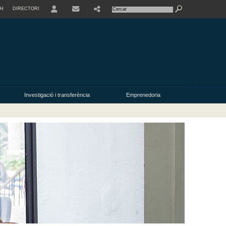
SH
DIRECTORI
USER
Investigació i transferència
Emprenedoria