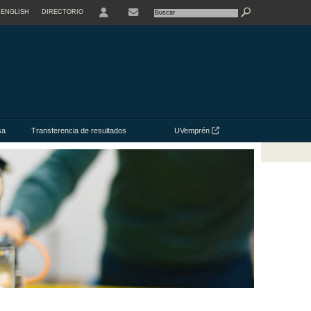
ENGLISH
DIRECTORIO
USER
CONTACTE
sa
Transferencia de resultados
UVemprén