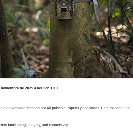
e noviembre de 2025 a las 12h. CET
en biodiversidad formada por 40 países europeos y asociados. Ha publicado una
tem functioning, integrity, and connectivity