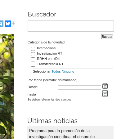
Buscador
Categoría de la novedad:
Internacional
Investigación RT
RRHH en I+D+i
Transferencia RT
Seleccionar
Todos
Ninguno
Por fecha (formato: dd/mm/aaaa)
Desde
hasta
Se deben rellenar los dos campos
Últimas noticias
Programa para la promoción de la
investigación científica, el desarrollo