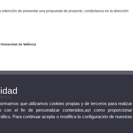
es intención de presentar una propuesta de proyecto, contáctanos en la dirección
 Universitat de València
cidad
rencia
nformamos que utilizamos cookies propias y de terceros para realizar
 con el fin de personalizar contenidos,así como proporcionar
tráfico. Para continuar acepta o modifica la configuración de nuestras