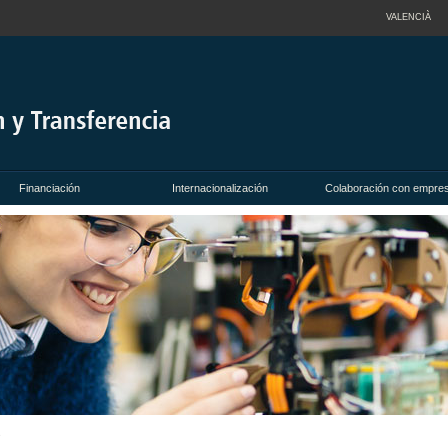
VALENCIÀ
Financiación
Internacionalización
Colaboración con empre
s