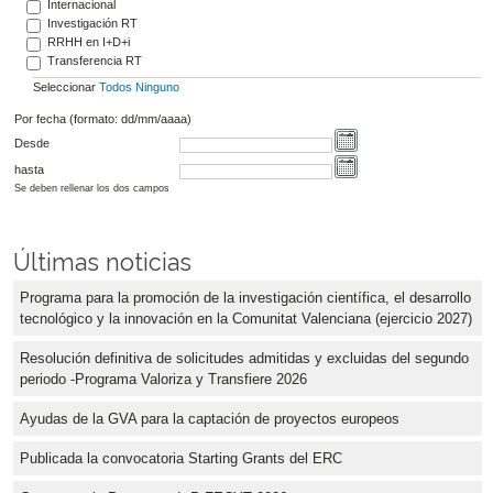
Internacional
Investigación RT
RRHH en I+D+i
Transferencia RT
Seleccionar
Todos
Ninguno
Por fecha (formato: dd/mm/aaaa)
Desde
hasta
Se deben rellenar los dos campos
Últimas noticias
Programa para la promoción de la investigación científica, el desarrollo
tecnológico y la innovación en la Comunitat Valenciana (ejercicio 2027)
Resolución definitiva de solicitudes admitidas y excluidas del segundo
periodo -Programa Valoriza y Transfiere 2026
Ayudas de la GVA para la captación de proyectos europeos
Publicada la convocatoria Starting Grants del ERC