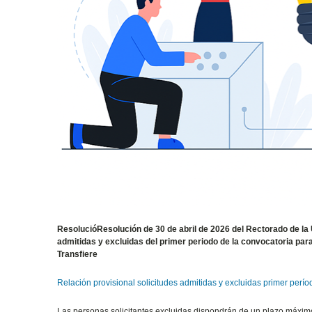
ResolucióResolución de 30 de abril de 2026 del Rectorado de la Un
admitidas y excluidas del primer periodo de la convocatoria par
Transfiere
Relación provisional solicitudes admitidas y excluidas primer perío
Las personas solicitantes excluidas dispondrán de un plazo máximo 