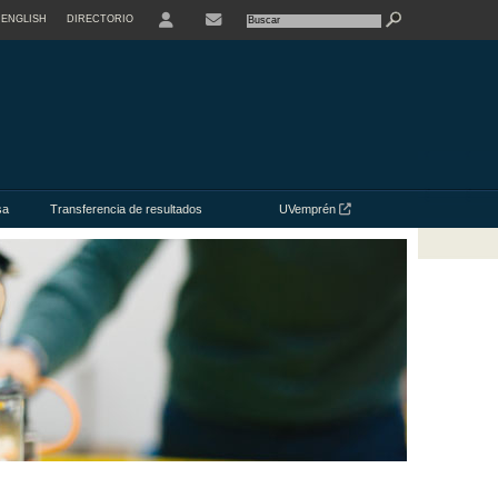
ENGLISH
DIRECTORIO
USER
CONTACTE
sa
Transferencia de resultados
UVemprén