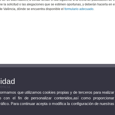
 la solicitud o las alegaciones que se estimen oportunas, y deberán hacerla en el
 de València, dónde se encuentra disponible el
formulario adecuado
.
cidad
rencia
nformamos que utilizamos cookies propias y de terceros para realizar
 con el fin de personalizar contenidos,así como proporcionar
tráfico. Para continuar acepta o modifica la configuración de nuestras