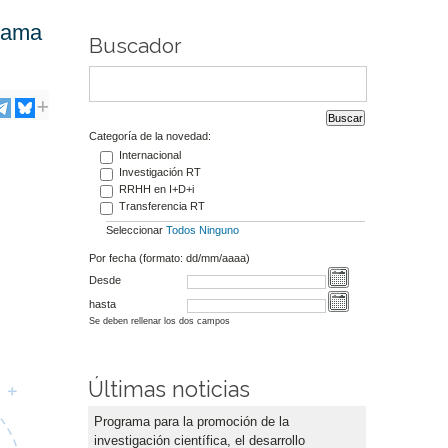
grama
Buscador
Categoría de la novedad:
Internacional
Investigación RT
RRHH en I+D+i
Transferencia RT
Seleccionar
Todos
Ninguno
Por fecha (formato: dd/mm/aaaa)
Desde
hasta
Se deben rellenar los dos campos
Últimas noticias
Programa para la promoción de la
investigación científica, el desarrollo