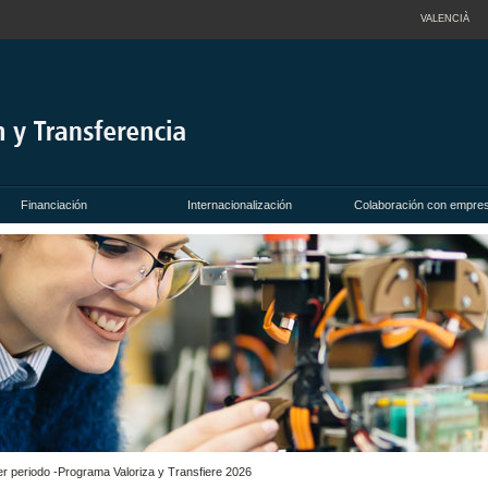
VALENCIÀ
Financiación
Internacionalización
Colaboración con empre
mer periodo -Programa Valoriza y Transfiere 2026