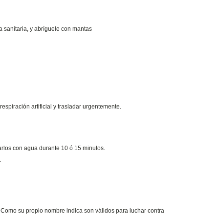
a sanitaria, y abríguele con mantas
 respiración artificial y trasladar urgentemente.
 varlos con agua durante 10 ó 15 minutos.
.
C. Como su propio nombre indica son válidos para luchar contra