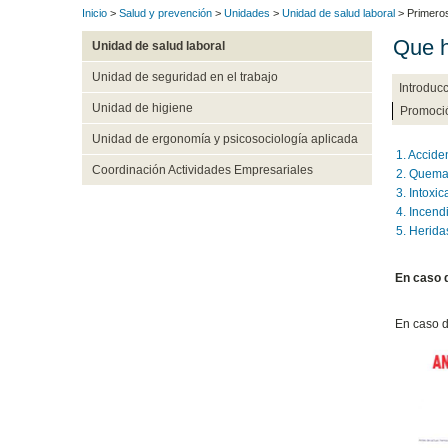
Inicio
>
Salud y prevención
>
Unidades
>
Unidad de salud laboral
> Primeros
Que h
Unidad de salud laboral
Unidad de seguridad en el trabajo
Introduc
Unidad de higiene
Promoció
Unidad de ergonomía y psicosociología aplicada
1. Accide
Coordinación Actividades Empresariales
2. Quema
3. Intoxic
4. Incend
5. Herid
En caso 
En caso d