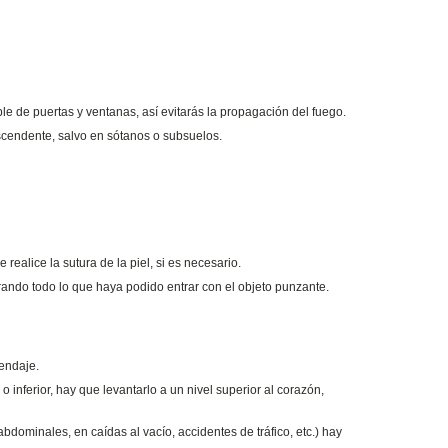
le de puertas y ventanas, así evitarás la propagación del fuego.
scendente, salvo en sótanos o subsuelos.
realice la sutura de la piel, si es necesario.
trando todo lo que haya podido entrar con el objeto punzante.
vendaje.
o inferior, hay que levantarlo a un nivel superior al corazón,
dominales, en caídas al vacío, accidentes de tráfico, etc.) hay