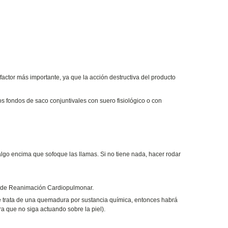
factor más importante, ya que la acción destructiva del producto
os fondos de saco conjuntivales con suero fisiológico o con
r algo encima que sofoque las llamas. Si no tiene nada, hacer rodar
cas de Reanimación Cardiopulmonar.
se trata de una quemadura por sustancia química, entonces habrá
ra que no siga actuando sobre la piel).