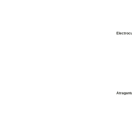
Electroc
Atragant