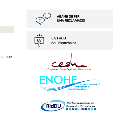
 asumeix