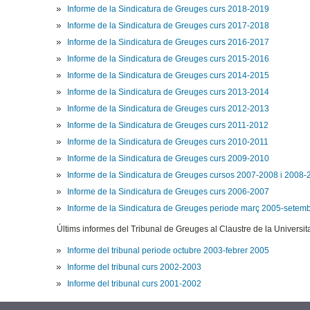
Informe de la Sindicatura de Greuges curs 2018-2019
Informe de la Sindicatura de Greuges curs 2017-2018
Informe de la Sindicatura de Greuges curs 2016-2017
Informe de la Sindicatura de Greuges curs 2015-2016
Informe de la Sindicatura de Greuges curs 2014-2015
Informe de la Sindicatura de Greuges curs 2013-2014
Informe de la Sindicatura de Greuges curs 2012-2013
Informe de la Sindicatura de Greuges curs 2011-2012
Informe de la Sindicatura de Greuges curs 2010-2011
Informe de la Sindicatura de Greuges curs 2009-2010
Informe de la Sindicatura de Greuges cursos 2007-2008 i 2008
Informe de la Sindicatura de Greuges curs 2006-2007
Informe de la Sindicatura de Greuges periode març 2005-setem
Últims informes del Tribunal de Greuges al Claustre de la Universit
Informe del tribunal periode octubre 2003-febrer 2005
Informe del tribunal curs 2002-2003
Informe del tribunal curs 2001-2002