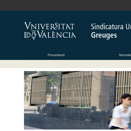
Presentació
Normati