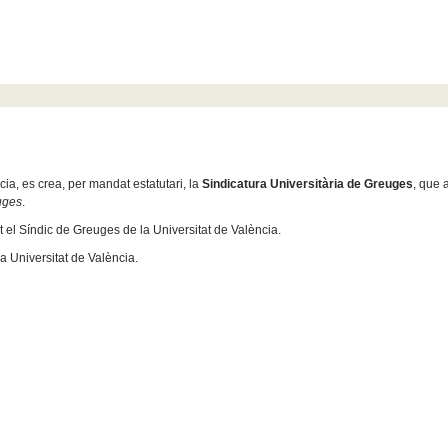
cia, es crea, per mandat estatutari, la
Sindicatura Universitària de Greuges
, que
uges
.
it el Síndic de Greuges de la Universitat de València.
a Universitat de València.