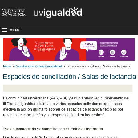
MENÚ
Inicio
>
Conciliación-corresponsabilidad
> Espacios de conciliación/Salas de lactancia
Espacios de conciliación / Salas de lactancia
La comunidad universitaria (PAS, PDI, y estudiantado) en cumplimiento del
III Plan de Igualdad, disfruta de varios espacios polivalentes que hacen
efectiva la acción quinta "disponer de espacios de estancia flexibles por
razones de conciliación y corresponsabilidad en los centros".
"Salas Inmaculada Santaemilia" en el Edificio Rectorado
Desde noviembre de 2018, cuenta con dos espacios en el edificio de