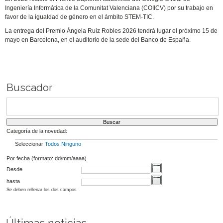
Ingeniería Informática de la Comunitat Valenciana (COIICV) por su trabajo en
favor de la igualdad de género en el ámbito STEM-TIC.
La entrega del Premio Ángela Ruiz Robles 2026 tendrá lugar el próximo 15 de
mayo en Barcelona, en el auditorio de la sede del Banco de España.
Buscador
Categoría de la novedad:
Seleccionar
Todos
Ninguno
Por fecha (formato: dd/mm/aaaa)
Desde
hasta
Se deben rellenar los dos campos