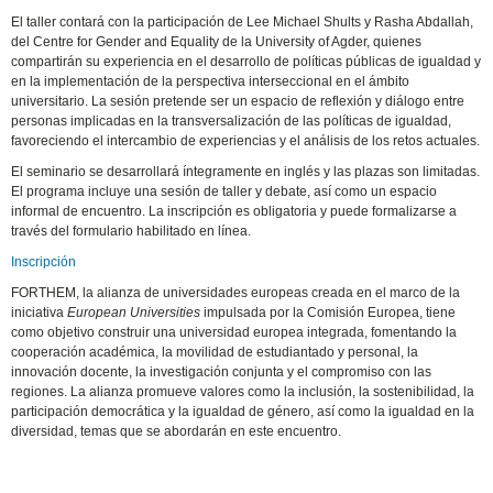
El taller contará con la participación de Lee Michael Shults y Rasha Abdallah,
del Centre for Gender and Equality de la University of Agder, quienes
compartirán su experiencia en el desarrollo de políticas públicas de igualdad y
en la implementación de la perspectiva interseccional en el ámbito
universitario. La sesión pretende ser un espacio de reflexión y diálogo entre
personas implicadas en la transversalización de las políticas de igualdad,
favoreciendo el intercambio de experiencias y el análisis de los retos actuales.
El seminario se desarrollará íntegramente en inglés y las plazas son limitadas.
El programa incluye una sesión de taller y debate, así como un espacio
informal de encuentro. La inscripción es obligatoria y puede formalizarse a
través del formulario habilitado en línea.
Inscripción
FORTHEM, la alianza de universidades europeas creada en el marco de la
iniciativa
European Universities
impulsada por la Comisión Europea, tiene
como objetivo construir una universidad europea integrada, fomentando la
cooperación académica, la movilidad de estudiantado y personal, la
innovación docente, la investigación conjunta y el compromiso con las
regiones. La alianza promueve valores como la inclusión, la sostenibilidad, la
participación democrática y la igualdad de género, así como la igualdad en la
diversidad, temas que se abordarán en este encuentro.