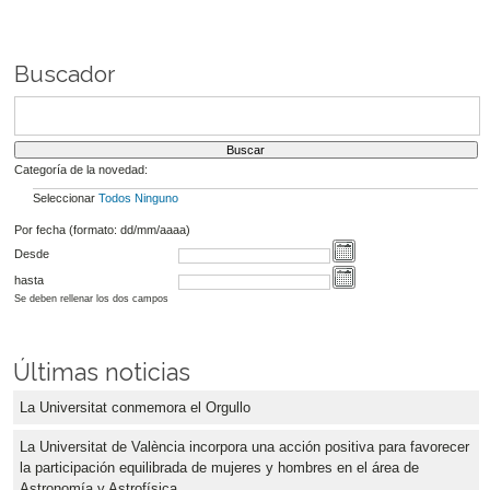
Buscador
Categoría de la novedad:
Seleccionar
Todos
Ninguno
Por fecha (formato: dd/mm/aaaa)
Desde
hasta
Se deben rellenar los dos campos
Últimas noticias
La Universitat conmemora el Orgullo
La Universitat de València incorpora una acción positiva para favorecer
la participación equilibrada de mujeres y hombres en el área de
Astronomía y Astrofísica