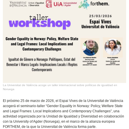
La Universitat de València acoge un taller internacional sobre políticas de igualdad en
Noruega
El próximo 25 de marzo de 2026, el Espai Vives de la Universitat de València
acogerá el seminario-taller “Gender Equality in Norway: Policy, Welfare State
and Legal Frames: Local Implications and Contemporary Challenges”, una
actividad organizada por la Unidad de Igualdad y Diversidad en colaboración
con la University of Agder (Noruega), en el marco de la alianza europea
FORTHEM, de la que la Universitat de València forma parte.