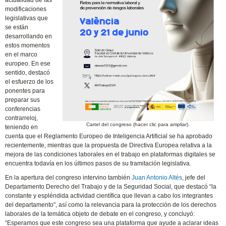
actualidad de las
modificaciones
legislativas que
se están
desarrollando en
estos momentos
en el marco
europeo. En ese
sentido, destacó
el esfuerzo de los
ponentes para
preparar sus
conferencias
contrarreloj,
Cartel del congreso (hacer clic para ampliar).
teniendo en
cuenta que el Reglamento Europeo de Inteligencia Artificial se ha aprobado
recientemente, mientras que la propuesta de Directiva Europea relativa a la
mejora de las condiciones laborales en el trabajo en plataformas digitales se
encuentra todavía en los últimos pasos de su tramitación legislativa.
En la apertura del congreso intervino también
Juan Antonio Altés
, jefe del
Departamento Derecho del Trabajo y de la Seguridad Social, que destacó “la
constante y espléndida actividad científica que llevan a cabo los integrantes
del departamento", así como la relevancia para la protección de los derechos
laborales de la temática objeto de debate en el congreso, y concluyó:
“Esperamos que este congreso sea una plataforma que ayude a aclarar ideas