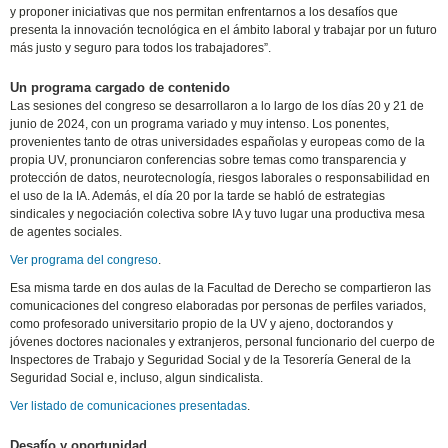
y proponer iniciativas que nos permitan enfrentarnos a los desafíos que
presenta la innovación tecnológica en el ámbito laboral y trabajar por un futuro
más justo y seguro para todos los trabajadores”.
Un programa cargado de contenido
Las sesiones del congreso se desarrollaron a lo largo de los días 20 y 21 de
junio de 2024, con un programa variado y muy intenso. Los ponentes,
provenientes tanto de otras universidades españolas y europeas como de la
propia UV, pronunciaron conferencias sobre temas como transparencia y
protección de datos, neurotecnología, riesgos laborales o responsabilidad en
el uso de la IA. Además, el día 20 por la tarde se habló de estrategias
sindicales y negociación colectiva sobre IA y tuvo lugar una productiva mesa
de agentes sociales.
Ver programa del congreso
.
Esa misma tarde en dos aulas de la Facultad de Derecho se compartieron las
comunicaciones del congreso elaboradas por personas de perfiles variados,
como profesorado universitario propio de la UV y ajeno, doctorandos y
jóvenes doctores nacionales y extranjeros, personal funcionario del cuerpo de
Inspectores de Trabajo y Seguridad Social y de la Tesorería General de la
Seguridad Social e, incluso, algun sindicalista.
Ver listado de comunicaciones presentadas
.
Desafío y oportunidad