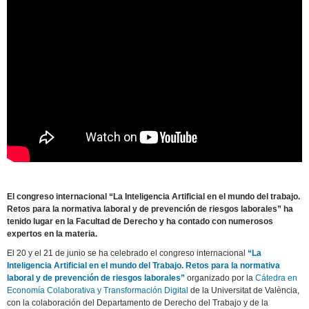
3 julio de 2024
El congreso internacional “La Inteligencia Artificial en el mundo del trabajo.
Retos para la normativa laboral y de prevención de riesgos laborales” ha
tenido lugar en la Facultad de Derecho y ha contado con numerosos
expertos en la materia.
El 20 y el 21 de junio se ha celebrado el congreso internacional
“La
Inteligencia Artificial en el mundo del Trabajo. Retos para la normativa
laboral y de prevención de riesgos laborales”
organizado por la
Cátedra en
Economía Colaborativa y Transformación Digital
de la Universitat de València,
con la colaboración del Departamento de Derecho del Trabajo y de la