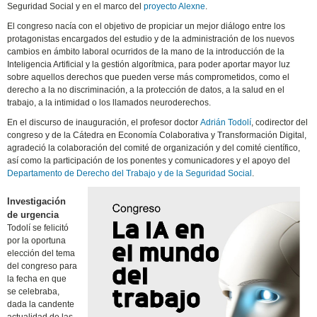
Seguridad Social y en el marco del
proyecto Alexne
.
El congreso nacía con el objetivo de propiciar un mejor diálogo entre los
protagonistas encargados del estudio y de la administración de los nuevos
cambios en ámbito laboral ocurridos de la mano de la introducción de la
Inteligencia Artificial y la gestión algorítmica, para poder aportar mayor luz
sobre aquellos derechos que pueden verse más comprometidos, como el
derecho a la no discriminación, a la protección de datos, a la salud en el
trabajo, a la intimidad o los llamados neuroderechos.
En el discurso de inauguración, el profesor doctor
Adrián Todolí
, codirector del
congreso y de la Cátedra en Economía Colaborativa y Transformación Digital,
agradeció la colaboración del comité de organización y del comité científico,
así como la participación de los ponentes y comunicadores y el apoyo del
Departamento de Derecho del Trabajo y de la Seguridad Social
.
Investigación
de urgencia
Todolí se felicitó
por la oportuna
elección del tema
del congreso para
la fecha en que
se celebraba,
dada la candente