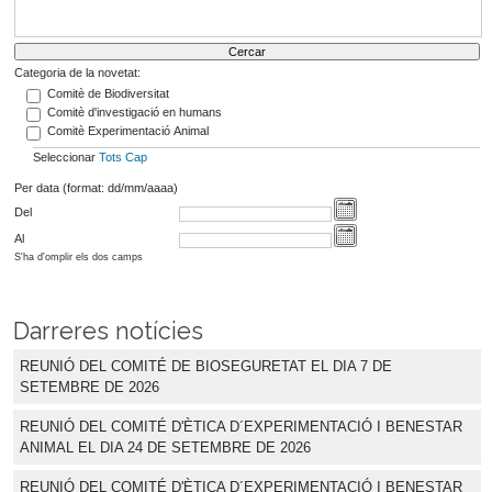
Categoria de la novetat:
Comitè de Biodiversitat
Comitè d'investigació en humans
Comitè Experimentació Animal
Seleccionar
Tots
Cap
Per data (format: dd/mm/aaaa)
Del
Al
S'ha d'omplir els dos camps
Darreres notícies
REUNIÓ DEL COMITÉ DE BIOSEGURETAT EL DIA 7 DE
SETEMBRE DE 2026
REUNIÓ DEL COMITÉ D'ÈTICA D´EXPERIMENTACIÓ I BENESTAR
ANIMAL EL DIA 24 DE SETEMBRE DE 2026
REUNIÓ DEL COMITÉ D'ÈTICA D´EXPERIMENTACIÓ I BENESTAR