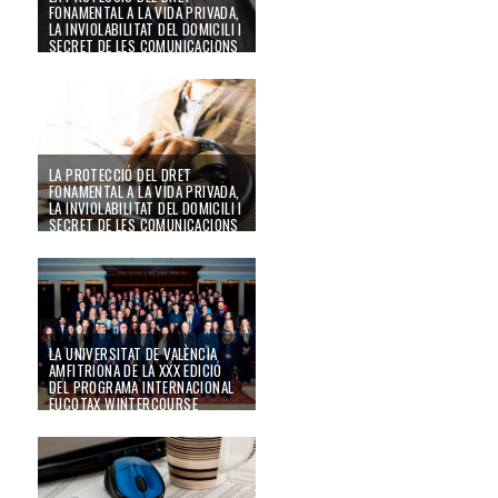
FONAMENTAL A LA VIDA PRIVADA,
LA INVIOLABILITAT DEL DOMICILI I
SECRET DE LES COMUNICACIONS
(II)
24/09/22
LA PROTECCIÓ DEL DRET
FONAMENTAL A LA VIDA PRIVADA,
LA INVIOLABILITAT DEL DOMICILI I
SECRET DE LES COMUNICACIONS
(I)
24/09/22
LA UNIVERSITAT DE VALÈNCIA
AMFITRIONA DE LA XXX EDICIÓ
DEL PROGRAMA INTERNACIONAL
EUCOTAX WINTERCOURSE
11/04/22