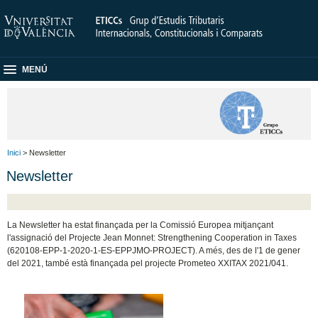
MENÚ
Inici
> Newsletter
Newsletter
La Newsletter ha estat finançada per la Comissió Europea mitjançant
l'assignació del Projecte Jean Monnet: Strengthening Cooperation in Taxes
(620108-EPP-1-2020-1-ES-EPPJMO-PROJECT). A més, des de l'1 de gener
del 2021, també està finançada pel projecte Prometeo XXITAX 2021/041.