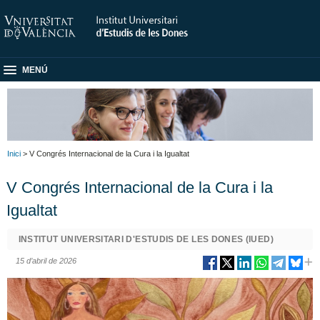
MENÚ
Inici
> V Congrés Internacional de la Cura i la Igualtat
V Congrés Internacional de la Cura i la
Igualtat
INSTITUT UNIVERSITARI D'ESTUDIS DE LES DONES (IUED)
15 d’abril de 2026