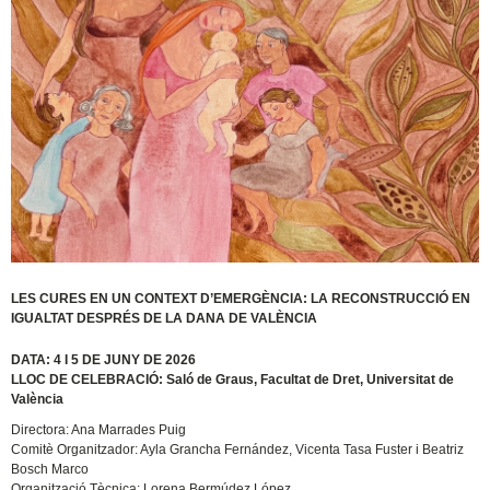
LES CURES EN UN CONTEXT D’EMERGÈNCIA: LA RECONSTRUCCIÓ EN
IGUALTAT DESPRÉS DE LA DANA DE VALÈNCIA
DATA: 4 I 5 DE JUNY DE 2026
LLOC DE CELEBRACIÓ: Saló de Graus, Facultat de Dret, Universitat de
València
Directora: Ana Marrades Puig
Comitè Organitzador: Ayla Grancha Fernández, Vicenta Tasa Fuster i Beatriz
Bosch Marco
Organització Tècnica: Lorena Bermúdez López