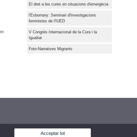
El dret a les cures en situacions d'emergècia
l'Esborrany: Seminari d'Investigacions
feministes de l'IUED
V Congrés Internacional de la Cura i la
 en
Igualtat
Foto-Narratives Migrants
Acceptar tot