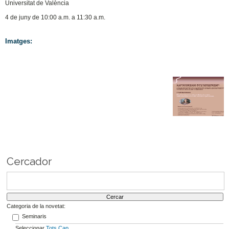
Universitat de València
4 de juny de 10:00 a.m. a 11:30 a.m.
Imatges:
Cercador
Categoria de la novetat:
Seminaris
Seleccionar
Tots
Cap