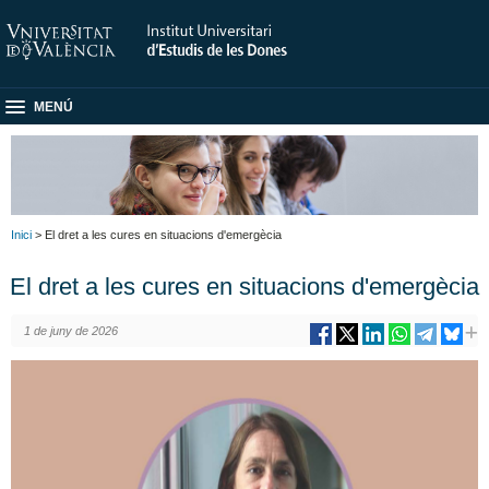
MENÚ
Inici
> El dret a les cures en situacions d'emergècia
El dret a les cures en situacions d'emergècia
1 de juny de 2026