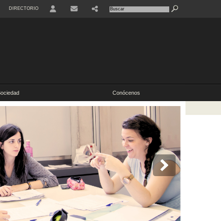
DIRECTORIO
ociedad
Conócenos