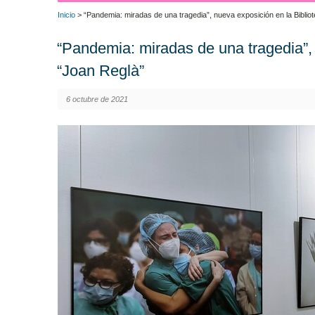
Inicio
> “Pandemia: miradas de una tragedia”, nueva exposición en la Biblio
“Pandemia: miradas de una tragedia”, 
“Joan Reglà”
6 octubre de 2021