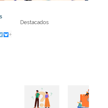
s
Destacados