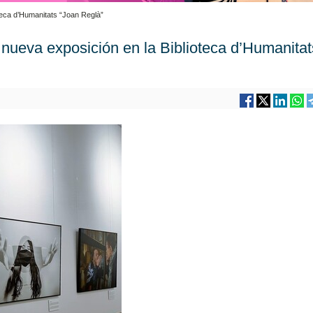
teca d’Humanitats “Joan Reglà”
nueva exposición en la Biblioteca d’Humanitat