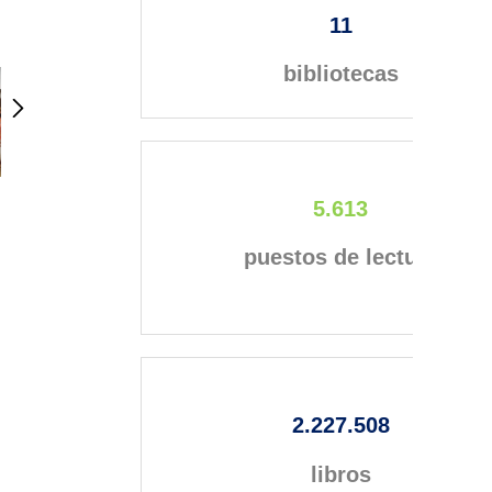
11
bibliotecas
5.613
puestos de lectura
2.227.508
libros