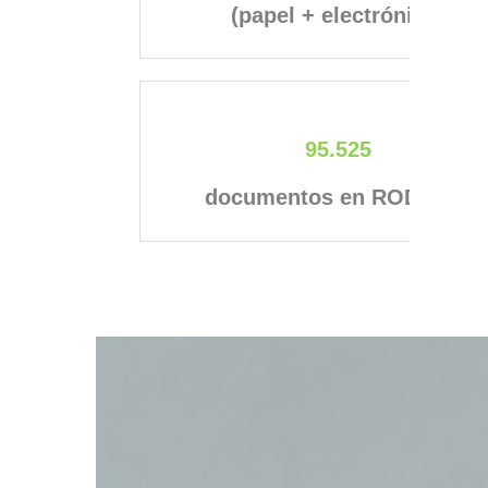
(papel + electrónico)
95.525
documentos en RODERIC