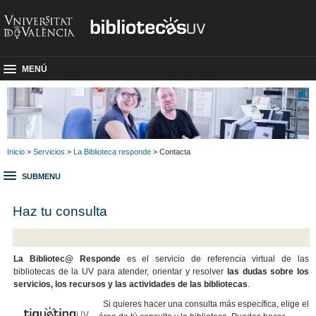
MENÚ
Inicio
>
Servicios
>
La Biblioteca responde
> Contacta
SUBMENU
Haz tu consulta
La Bibliotec@ Responde
es el servicio de referencia virtual de las
bibliotecas de la UV para atender, orientar y resolver
las dudas sobre los
servicios, los recursos y las actividades de las bibliotecas
.
Si quieres hacer una consulta más específica, elige el