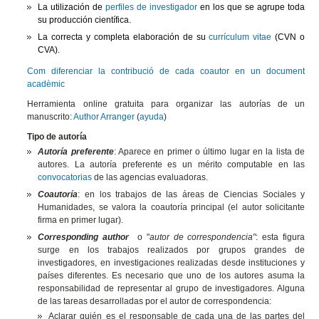
La utilización de
perfiles de investigador
en los que se agrupe toda
su producción científica.
La correcta y completa elaboración de su
currículum vitae
(CVN o
CVA).
Com diferenciar la contribució de cada coautor en un document
acadèmic
Herramienta online gratuita para organizar las autorías de un
manuscrito:
Author Arranger
(
ayuda
)
Tipo de autoría
Autoría preferente
: Aparece en primer o último lugar en la lista de
autores. La autoría preferente es un mérito computable en las
convocatorias
de las agencias evaluadoras.
Coautoría
: en los trabajos de las áreas de Ciencias Sociales y
Humanidades, se valora la coautoría principal (el autor solicitante
firma en primer lugar).
Corresponding author
o "
autor de correspondencia"
: esta figura
surge en los trabajos realizados por grupos grandes de
investigadores, en investigaciones realizadas desde instituciones y
países diferentes. Es necesario que uno de los autores asuma la
responsabilidad de representar al grupo de investigadores. Alguna
de las tareas desarrolladas por el autor de correspondencia:
Aclarar quién es el responsable de cada una de las partes del