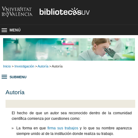
MENÚ
Inicio
>
Investigación
>
Autoría
> Autoría
SUBMENU
Autoría
El hecho de que un autor sea reconocido dentro de la comunidad
científica comienza por cuestiones como:
La forma en que
firma sus trabajos
y lo que su nombre aparezca
siempre unido al de la institución donde realiza su trabajo.