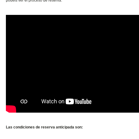
podéis ver el proceso de reserva:
Las condiciones de reserva anticipada son: