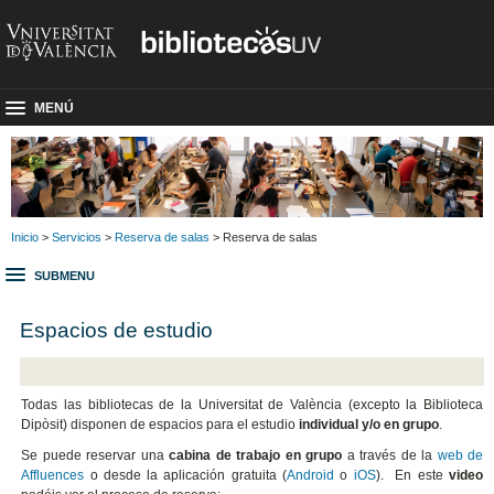
MENÚ
Inicio
>
Servicios
>
Reserva de salas
> Reserva de salas
SUBMENU
Espacios de estudio
Todas las bibliotecas de la Universitat de València (excepto la Biblioteca
Dipòsit) disponen de espacios para el estudio
individual y/o en grupo
.
Se puede reservar una
cabina de trabajo en grupo
a través de la
web de
Affluences
o desde la aplicación gratuita (
Android
o
iOS
). En este
video