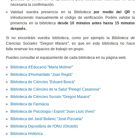
necesaria la confirmación.
Validad vuestra presencia en la Biblioteca
por medio del QR
o
introduciendo manualmente el código de verificación. Podéis validar la
presencia en la biblioteca
desde 10 minutos antes hasta 15 minutos
después.
Si no encontráis vuestra biblioteca, como por ejemplo la
Biblioteca de
Ciencias Sociales "Gregori Maians"
, es que en esta biblioteca no hace
falta reservar los espacios de trabajo en grupo.
Puedes consultar el equipamiento de cada biblioteca en su página web.
Biblioteca d'Educació "Maria Moliner"
Biblioteca d'Humanitats "Joan Reglà"
Biblioteca de Ciències "Eduard Boscà"
Biblioteca de Ciències de la Salut "Pelegrí Casanova"
Biblioteca de Ciències Socials "Gregori Maians"
Biblioteca de Farmàcia
Biblioteca de Psicologia i Esport "Joan Lluís Vives"
Biblioteca del Jardí Botànic "José Pizcueta"
Biblioteca Dipositària de l'ONU (Onubib)
Biblioteca Històrica
.