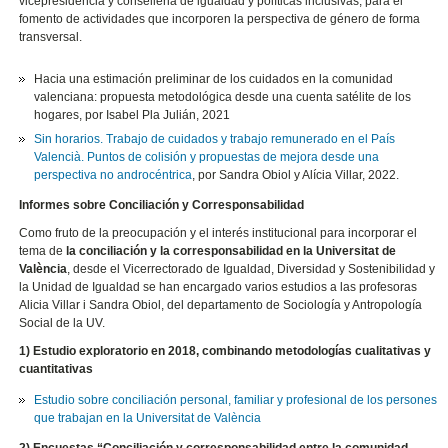
vicepresidencia y conselleria de igualdad y políticas inclusivas, para el
fomento de actividades que incorporen la perspectiva de género de forma
transversal.
Hacia una estimación preliminar de los cuidados en la comunidad
valenciana: propuesta metodológica desde una cuenta satélite de los
hogares, por Isabel Pla Julián, 2021
Sin horarios. Trabajo de cuidados y trabajo remunerado en el País
Valencià. Puntos de colisión y propuestas de mejora desde una
perspectiva no androcéntrica
, por Sandra Obiol y Alícia Villar, 2022.
Informes sobre Conciliación y Corresponsabilidad
Como fruto de la preocupación y el interés institucional para incorporar el
tema de
la conciliación y la corresponsabilidad en la Universitat de
València
, desde el Vicerrectorado de Igualdad, Diversidad y Sostenibilidad y
la Unidad de Igualdad se han encargado varios estudios a las profesoras
Alicia Villar i Sandra Obiol, del departamento de Sociología y Antropología
Social de la UV.
1) Estudio exploratorio en 2018, combinando metodologías cualitativas y
cuantitativas
Estudio sobre conciliación personal, familiar y profesional de los persones
que trabajan en la Universitat de València