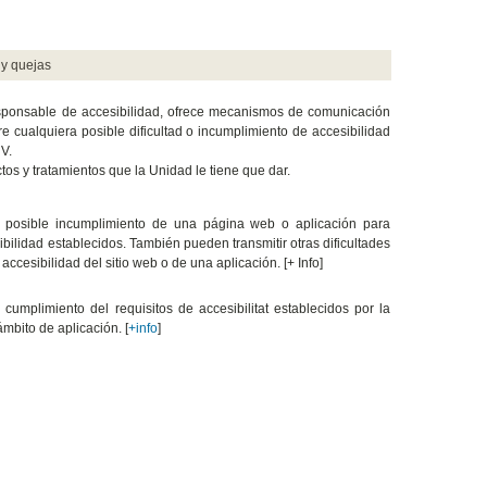
 y quejas
esponsable de accesibilidad, ofrece mecanismos de comunicación
 cualquiera posible dificultad o incumplimiento de accesibilidad
V.
os y tratamientos que la Unidad le tiene que dar.
ra posible incumplimiento de una página web o aplicación para
ibilidad establecidos. También pueden transmitir otras dificultades
ccesibilidad del sitio web o de una aplicación. [+ Info]
l cumplimiento del requisitos de accesibilitat establecidos por la
ámbito de aplicación. [
+info
]