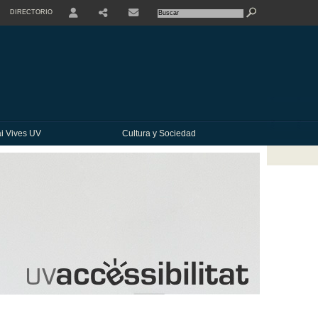
DIRECTORIO
USER
SHARE
CONTACTE
i Vives UV
Cultura y Sociedad