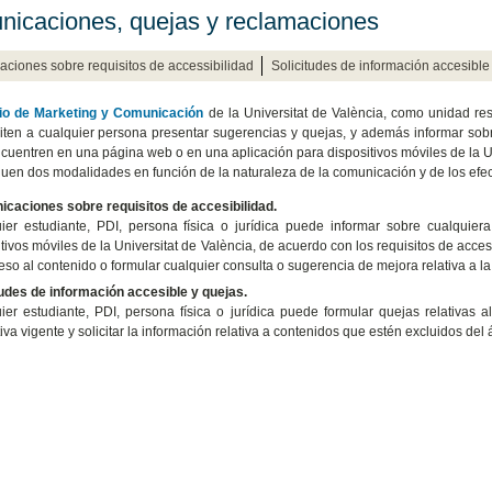
icaciones, quejas y reclamaciones
ciones sobre requisitos de accessibilidad
Solicitudes de información accesible
io de Marketing y Comunicación
de la Universitat de València, como unidad r
ten a cualquier persona presentar sugerencias y quejas, y además informar sobre
cuentren en una página web o en una aplicación para dispositivos móviles de la U
guen dos modalidades en función de la naturaleza de la comunicación y de los efect
caciones sobre requisitos de accesibilidad.
ier estudiante, PDI, persona física o jurídica puede informar sobre cualquie
tivos móviles de la Universitat de València, de acuerdo con los requisitos de acces
so al contenido o formular cualquier consulta o sugerencia de mejora relativa a la a
tudes de información accesible y quejas.
quier estudiante, PDI, persona física o jurídica puede formular quejas relativas a
va vigente y solicitar la información relativa a contenidos que estén excluidos del 