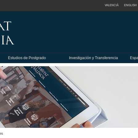
VALENCIÀ
ENGLISH
Estudios de Postgrado
Investigación y Transferencia
Espa
es