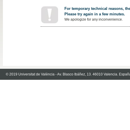
For temporary technical reasons, the
Please try again in a few minutes.
We apologize for any inconvenience.
© 2019 Universitat de València - Av. Blasco Ibáñez, 13. 46010 Valencia. Españ