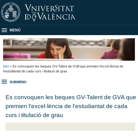
MENÚ
Inici
> Es convoquen les beques GV-Talent de GVA que premien l'excel·lència de
l'estudiantat de cada curs i titulació de grau
SUBMENU
Es convoquen les beques GV-Talent de GVA que
premien l'excel·lència de l'estudiantat de cada
curs i titulació de grau