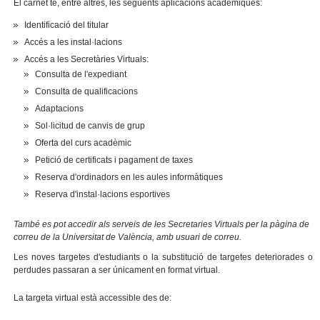
El carnet té, entre altres, les següents aplicacions acadèmiques:
Identificació del titular
Accés a les instal·lacions
Accés a les Secretàries Virtuals:
Consulta de l'expediant
Consulta de qualificacions
Adaptacions
Sol·licitud de canvis de grup
Oferta del curs acadèmic
Petició de certificats i pagament de taxes
Reserva d'ordinadors en les aules informàtiques
Reserva d'instal·lacions esportives
També es pot accedir als serveis de les Secretaries Virtuals per la pàgina de
correu de la Universitat de València, amb usuari de correu.
Les noves targetes d'estudiants o la substitució de targetes deteriorades o
perdudes passaran a ser únicament en format virtual.
La targeta virtual està accessible des de: