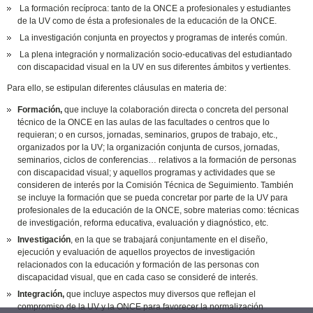
La formación recíproca: tanto de la ONCE a profesionales y estudiantes
de la UV como de ésta a profesionales de la educación de la ONCE.
La investigación conjunta en proyectos y programas de interés común.
La plena integración y normalización socio-educativas del estudiantado
con discapacidad visual en la UV en sus diferentes ámbitos y vertientes.
Para ello, se estipulan diferentes cláusulas en materia de:
Formación,
que incluye la colaboración directa o concreta del personal
técnico de la ONCE en las aulas de las facultades o centros que lo
requieran; o en cursos, jornadas, seminarios, grupos de trabajo, etc.,
organizados por la UV; la organización conjunta de cursos, jornadas,
seminarios, ciclos de conferencias… relativos a la formación de personas
con discapacidad visual; y aquellos programas y actividades que se
consideren de interés por la Comisión Técnica de Seguimiento. También
se incluye la formación que se pueda concretar por parte de la UV para
profesionales de la educación de la ONCE, sobre materias como: técnicas
de investigación, reforma educativa, evaluación y diagnóstico, etc.
Investigación
, en la que se trabajará conjuntamente en el diseño,
ejecución y evaluación de aquellos proyectos de investigación
relacionados con la educación y formación de las personas con
discapacidad visual, que en cada caso se consideré de interés.
Integración,
que incluye aspectos muy diversos que reflejan el
compromiso de la UV y la ONCE para favorecer la normalización