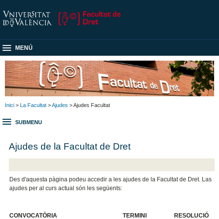
MENÚ
Inici
>
La Facultat
>
Ajudes
> Ajudes Facultat
SUBMENU
Ajudes de la Facultat de Dret
Des d'aquesta pàgina podeu accedir a les ajudes de la Facultat de Dret. Las
ajudes per al curs actual són les següents:
CONVOCATÒRIA
TERMINI
RESOLUCIÓ