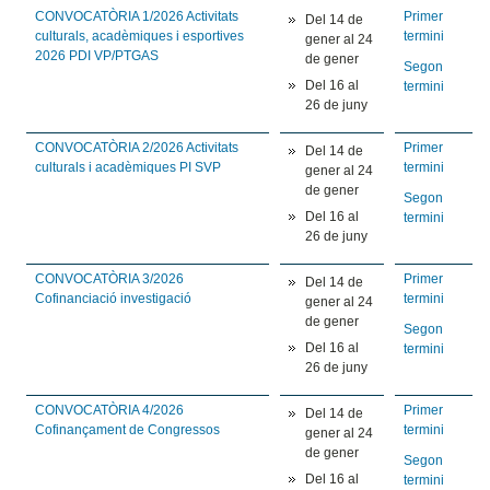
CONVOCATÒRIA 1/2026 Activitats
Primer
Del 14 de
culturals, acadèmiques i esportives
termini
gener al 24
2026 PDI VP/PTGAS
de gener
Segon
Del 16 al
termini
26 de juny
CONVOCATÒRIA 2/2026 Activitats
Primer
Del 14 de
culturals i acadèmiques PI SVP
termini
gener al 24
de gener
Segon
Del 16 al
termini
26 de juny
CONVOCATÒRIA 3/2026
Primer
Del 14 de
Cofinanciació investigació
termini
gener al 24
de gener
Segon
Del 16 al
termini
26 de juny
CONVOCATÒRIA 4/2026
Primer
Del 14 de
Cofinançament de Congressos
termini
gener al 24
de gener
Segon
Del 16 al
termini