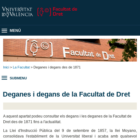
MENÚ
Inici
>
La Facultat
> Deganes i degans des de 1871
SUBMENU
Deganes i degans de la Facultat de Dret
A aquest apartat podeu consultar els degans i les deganes de la Facultat de
Dret des de 1871 fins a l'actualitat.
La Llei d'Instrucció Pública del 9 de setembre de 1857, la llei Moyano,
consolidava l'establiment de la Universitat liberal i acaba amb qualsevol