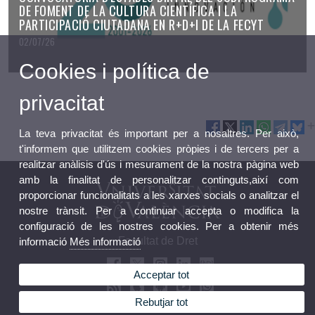
DE FOMENT DE LA CULTURA CIENTÍFICA I LA
PARTICIPACIÓ CIUTADANA EN R+D+I DE LA FECYT
02/07/26
Cookies i política de
privacitat
La teva privacitat és important per a nosaltres. Per això,
t'informem que utilitzem cookies pròpies i de tercers per a
realitzar anàlisis d'ús i mesurament de la nostra pàgina web
amb la finalitat de personalitzar continguts,així com
proporcionar funcionalitats a les xarxes socials o analitzar el
nostre trànsit. Per a continuar accepta o modifica la
configuració de les nostres cookies. Per a obtenir més
Facultat de Dret
informació
Més informació
Acceptar tot
Rebutjar tot