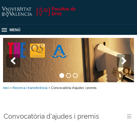
MENÚ
Inici
>
Recerca i transferència
> Convocatòria d'ajudes i premis
Convocatòria d'ajudes i premis
M