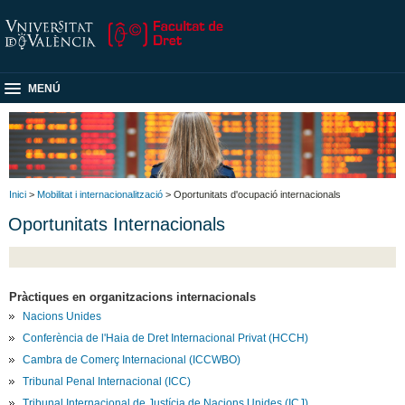
MENÚ
Inici
>
Mobilitat i internacionalització
> Oportunitats d'ocupació internacionals
Oportunitats Internacionals
Pràctiques en organitzacions internacionals
Nacions Unides
Conferència de l'Haia de Dret Internacional Privat (HCCH)
Cambra de Comerç Internacional (ICCWBO)
Tribunal Penal Internacional (ICC)
Tribunal Internacional de Justícia de Nacions Unides (ICJ)