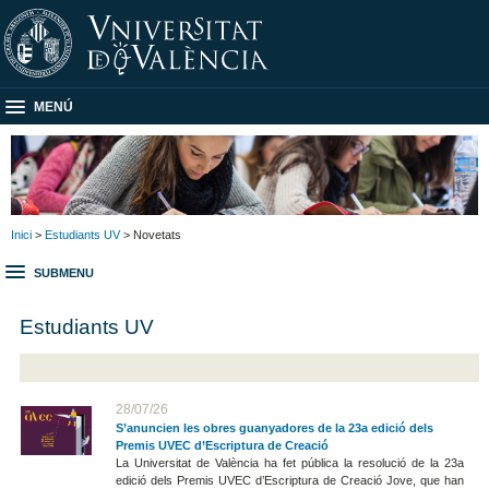
MENÚ
Inici
>
Estudiants UV
> Novetats
SUBMENU
Estudiants UV
28/07/26
S’anuncien les obres guanyadores de la 23a edició dels
Premis UVEC d’Escriptura de Creació
La Universitat de València ha fet pública la resolució de la 23a
edició dels Premis UVEC d’Escriptura de Creació Jove, que han