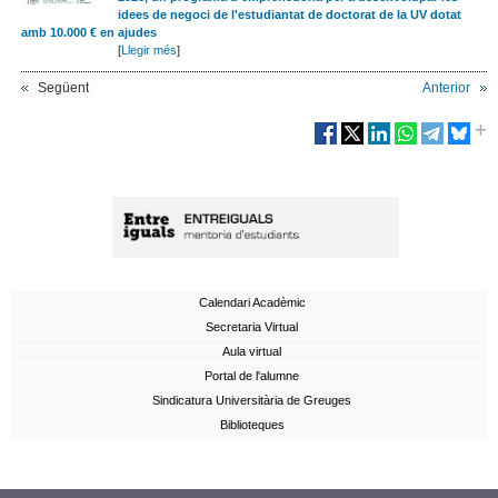
idees de negoci de l'estudiantat de doctorat de la UV dotat
amb 10.000 € en ajudes
[
Llegir més
]
Següent
Anterior
Calendari Acadèmic
Secretaria Virtual
Aula virtual
Portal de l'alumne
Sindicatura Universitària de Greuges
Biblioteques