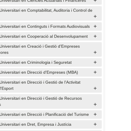
Universitari en Ciències Actuarials i Financeres
niversitari en Comptabilitat, Auditoria i Control de
Universitari en Continguts i Formats Audiovisuals
Universitari en Cooperació al Desenvolupament
Universitari en Creació i Gestió d'Empreses
dores
Universitari en Criminologia i Seguretat
Universitari en Direcció d'Empreses (MBA)
niversitari en Direcció i Gestió de l'Activitat
 l'Esport
Universitari en Direcció i Gestió de Recursos
s
niversitari en Direcció i Planificació del Turisme
Universitari en Dret, Empresa i Justícia