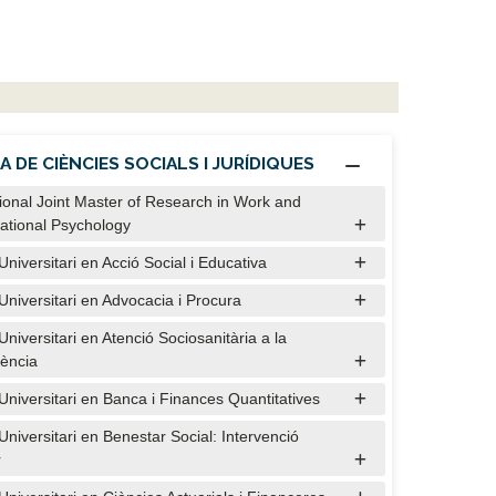
 DE CIÈNCIES SOCIALS I JURÍDIQUES
tional Joint Master of Research in Work and
ational Psychology
niversitari en Acció Social i Educativa
Universitari en Advocacia i Procura
niversitari en Atenció Sociosanitària a la
ència
Universitari en Banca i Finances Quantitatives
Universitari en Benestar Social: Intervenció
r