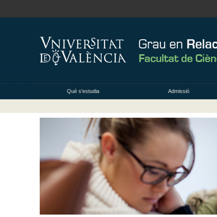
Què s'estudia
Admissió