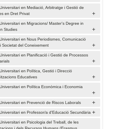
niversitari en Mediació, Arbitratge i Gestió de
es en Dret Privat
Universitari en Migracions/ Master's Degree in
on Studies
Universitari en Nous Periodismes, Comunicació
a i Societat del Coneixement
Universitari en Planificació i Gestió de Processos
rials
niversitari en Política, Gestió i Direcció
itzacions Educatives
Universitari en Política Econòmica i Economia
Universitari en Prevenció de Riscos Laborals
Universitari en Professor/a d'Educació Secundària
niversitari en Psicologia del Treball, de les
zacions i dels Recursos Humans (Erasmus