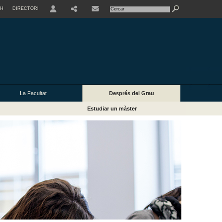
SH
DIRECTORI
USER
La Facultat
Després del Grau
Estudiar un màster