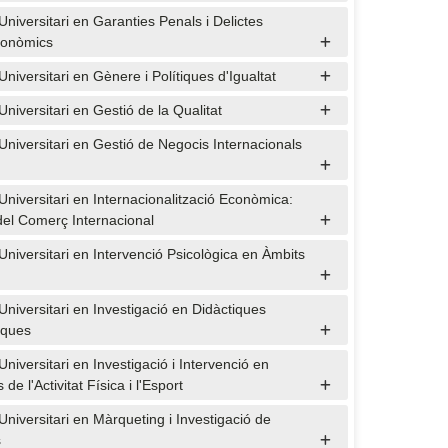
Universitari en Garanties Penals i Delictes
conòmics
niversitari en Gènere i Polítiques d'Igualtat
niversitari en Gestió de la Qualitat
Universitari en Gestió de Negocis Internacionals
Universitari en Internacionalització Econòmica:
del Comerç Internacional
Universitari en Intervenció Psicològica en Àmbits
Universitari en Investigació en Didàctiques
iques
niversitari en Investigació i Intervenció en
 de l'Activitat Física i l'Esport
Universitari en Màrqueting i Investigació de
s