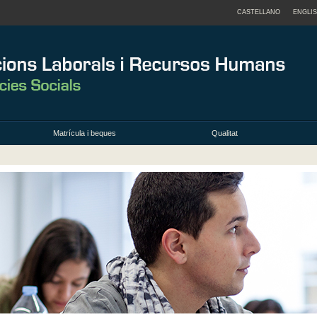
CASTELLANO
ENGLI
Matrícula i beques
Qualitat