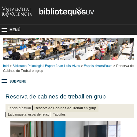
MENÚ
Inici
>
Biblioteca Psicologia i Esport Joan Lluís Vives
>
Espais diversificats
> Reserva de
Cabines de Treball en grup
SUBMENU
Reserva de cabines de treball en grup
Espais d´estudi
Reserva de Cabines de Treball en grup
La banqueta, espai de relax
Taquilles