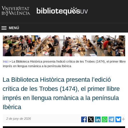
MENÚ
Inici
> La Biblioteca Històrica presenta l’edició crítica de les Trobes (1474), el primer llibre
imprés en llengua romànica a la península Ibèrica
La Biblioteca Històrica presenta l’edició
crítica de les Trobes (1474), el primer llibre
imprés en llengua romànica a la península
Ibèrica
2 de juny de 2026