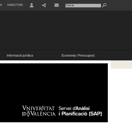
SH
DIRECTORI
USER
Informació jurídica
Economia i Pressupost