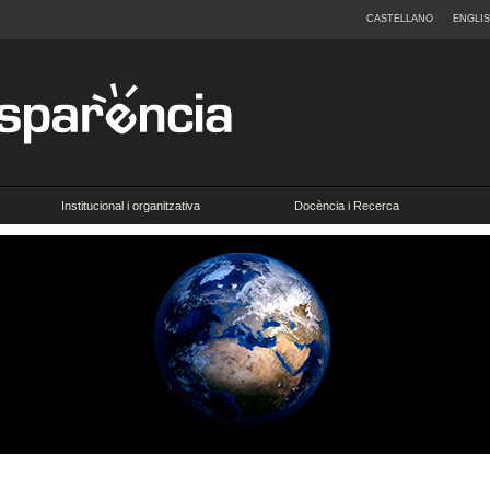
CASTELLANO
ENGLI
Institucional i organitzativa
Docència i Recerca