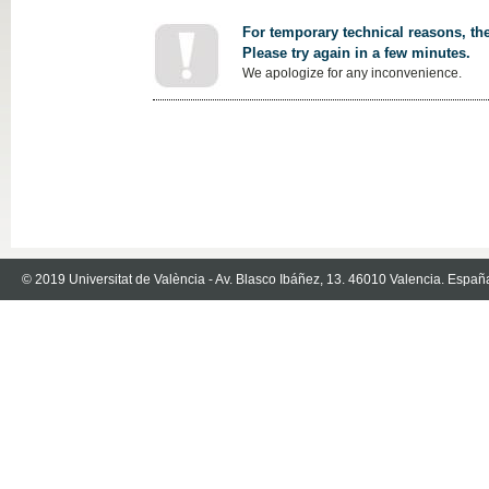
For temporary technical reasons, the
Please try again in a few minutes.
We apologize for any inconvenience.
© 2019 Universitat de València - Av. Blasco Ibáñez, 13. 46010 Valencia. Españ