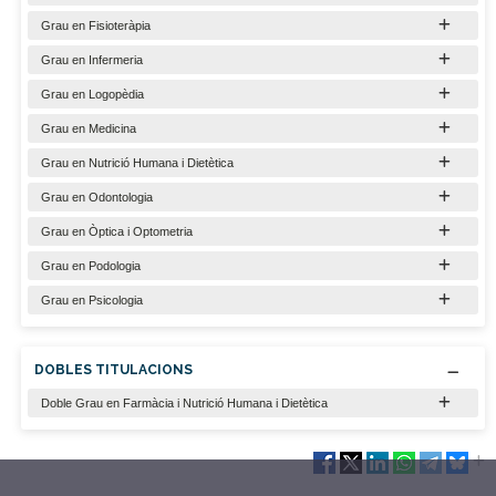
Grau en Fisioteràpia
Grau en Infermeria
Grau en Logopèdia
Grau en Medicina
Grau en Nutrició Humana i Dietètica
Grau en Odontologia
Grau en Òptica i Optometria
Grau en Podologia
Grau en Psicologia
DOBLES TITULACIONS
Doble Grau en Farmàcia i Nutrició Humana i Dietètica