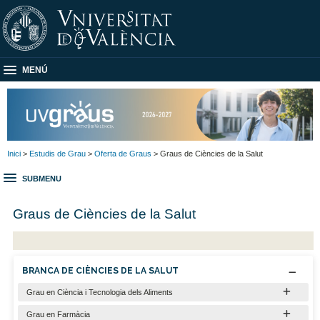
MENÚ
Inici
>
Estudis de Grau
>
Oferta de Graus
> Graus de Ciències de la Salut
SUBMENU
Graus de Ciències de la Salut
BRANCA DE CIÈNCIES DE LA SALUT
Grau en Ciència i Tecnologia dels Aliments
Grau en Farmàcia