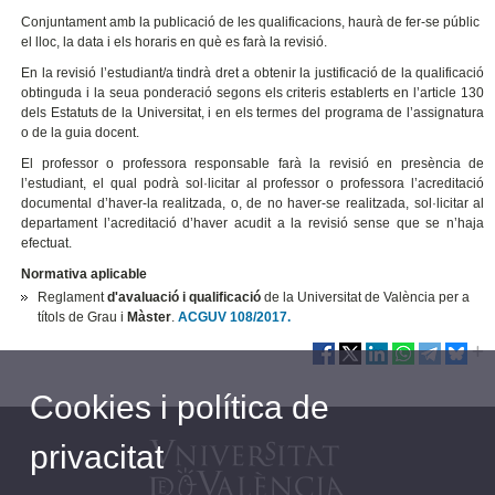
Conjuntament amb la publicació de les qualificacions, haurà de fer-se públic
el lloc, la data i els horaris en què es farà la revisió.
En la revisió l’estudiant/a tindrà dret a obtenir la justificació de la qualificació
obtinguda i la seua ponderació segons els criteris establerts en l’article 130
dels Estatuts de la Universitat, i en els termes del programa de l’assignatura
o de la guia docent.
El professor o professora responsable farà la revisió en presència de
l’estudiant, el qual podrà sol·licitar al professor o professora l’acreditació
documental d’haver-la realitzada, o, de no haver-se realitzada, sol·licitar al
departament l’acreditació d’haver acudit a la revisió sense que se n’haja
efectuat.
Normativa aplicable
Reglament
d'avaluació i qualificació
de la Universitat de València per a
títols de Grau i
Màster
.
ACGUV 108/2017.
Cookies i política de
privacitat