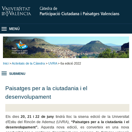
MENÚ
Inici
>
Activitats de la Càtedra
>
UVRA
> 6a edició 2022
SUBMENU
Paisatges per a la ciutadania i el
desenvolupament
Els dies
20, 21 i 22 de juny
tindrà lloc la sisena edició de la Universitat
d'Estiu del Rincón de Ademuz (UVRA),
“Paisatges per a la ciutadania i el
desenvolupament”.
Aquesta nova edició, es converteix en una nova