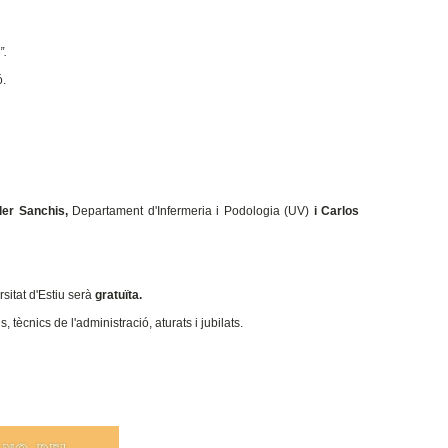
”.
ó.
ler Sanchis,
Departament d'Infermeria i Podologia (UV)
i Carlos
sitat d'Estiu serà
gratuïta.
 tècnics de l'administració, aturats i jubilats.