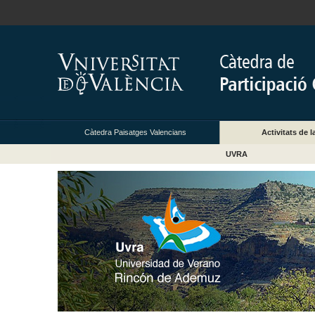
Càtedra Paisatges Valencians
Activitats de l
UVRA