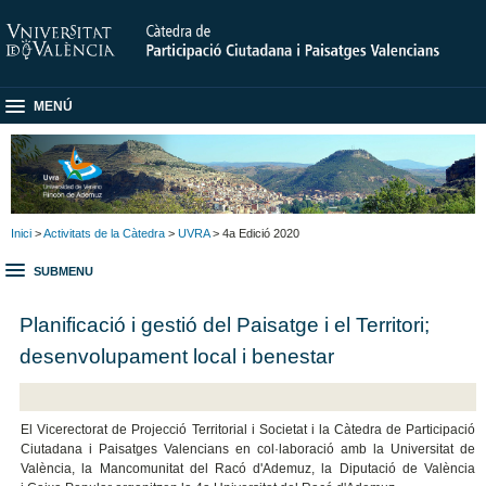
MENÚ
Inici
>
Activitats de la Càtedra
>
UVRA
> 4a Edició 2020
SUBMENU
Planificació i gestió del Paisatge i el Territori;
desenvolupament local i benestar
El Vicerectorat de Projecció Territorial i Societat i la Càtedra de Participació
Ciutadana i Paisatges Valencians en col·laboració amb la Universitat de
València, la Mancomunitat del Racó d'Ademuz, la Diputació de València