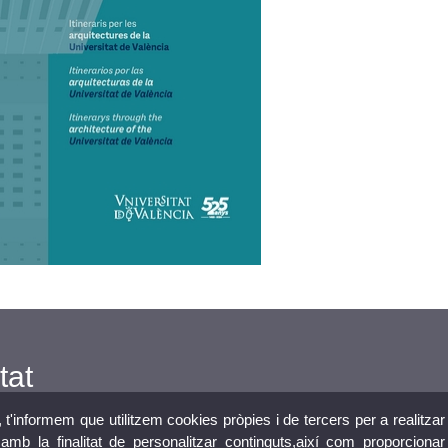
tat
, t'informem que utilitzem cookies pròpies i de tercers per a realitzar
mb la finalitat de personalitzar continguts,així com proporcionar