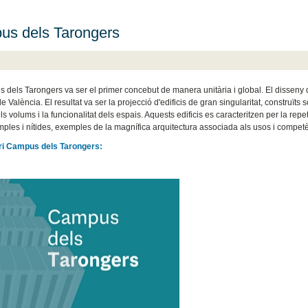
s dels Tarongers
 dels Tarongers va ser el primer concebut de manera unitària i global. El dissen
 València. El resultat va ser la projecció d'edificis de gran singularitat, construït
els volums i la funcionalitat dels espais. Aquests edificis es caracteritzen per la rep
mples i nítides, exemples de la magnífica arquitectura associada als usos i compet
ari Campus dels Tarongers: