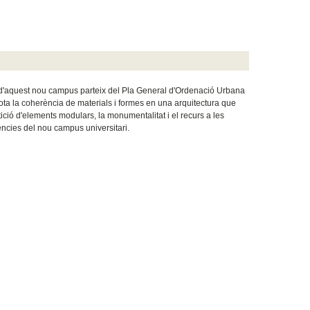
y d'aquest nou campus parteix del Pla General d'Ordenació Urbana
s sota la coherència de materials i formes en una arquitectura que
etició d'elements modulars, la monumentalitat i el recurs a les
ències del nou campus universitari
.