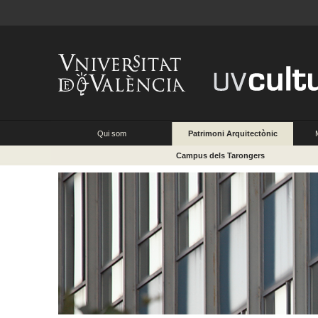
Qui som
Patrimoni Arquitectònic
Campus dels Tarongers