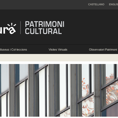
CASTELLANO
ENGLI
Museus i Col·leccions
Visites Virtuals
Observatori Patrimoni
Museogràfiques