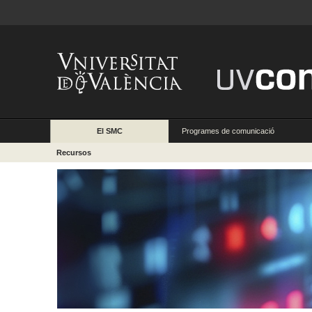
El SMC
Programes de comunicació
Recursos