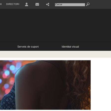
SH
DIRECTORI
USER
SHARE
Serveis de suport
Identitat visual