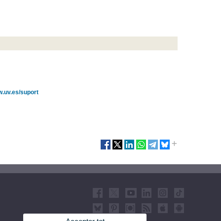
.uv.es/suport