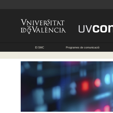
El SMC
Programes de comunicació