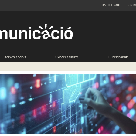
CASTELLANO
ENGLI
Xarxes socials
UVaccessibilitat
Funcionalitats