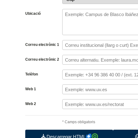
Ubicació
Correu electrònic 1
Correu electrònic 2
Telèfon
Web 1
Web 2
*
Camps obligatoris
Descarregar HTML