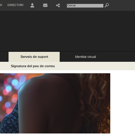
SH
DIRECTORI
USER
SHARE
Serveis de suport
Identitat visual
Signatura del peu de correu