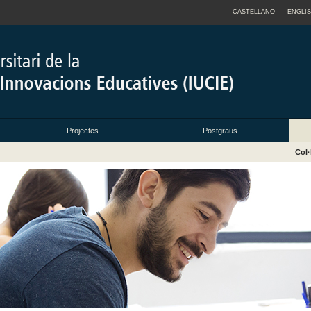
CASTELLANO
ENGLI
Projectes
Postgraus
Col·