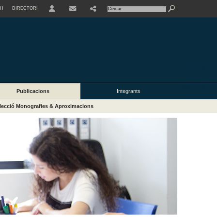
SH
DIRECTORI
USER
Publicacions
Integrants
lecció Monografies & Aproximacions