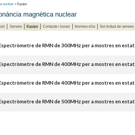
a nuclear
> Equips
nància magnètica nuclear
ció
Serveis
Equips
Contacte i horari
Normes d'ús
Sol·licitud de serveis
Espectròmetre de RMN de 300MHz per a mostres en estat 
Espectròmetre de RMN de 400MHz per a mostres en estat 
Espectròmetre de RMN de 400MHz per a mostres en estat 
Espectròmetre de RMN de 500MHz per a mostres en estat 