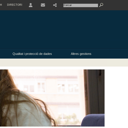
SH
DIRECTORI
Qualitat i protecció de dades
Altres gestions