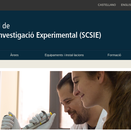
CASTELLANO
ENGLI
Àrees
Equipaments i instal·lacions
Formació